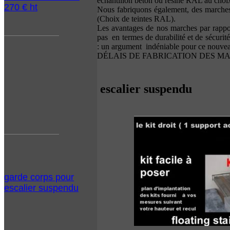
échantillon béton ou résine RAL au choix
270 € ht
Nous fabriquons également, des marches e
(Choix de teintes RAL).
Les avantages de nos marches par rapport
pas en termes de durabilité et de sécurité
: un argument indéniable pour ce nouvea
DÉLAIS DE FABRICATION DES MARCHES -
escalier suspendu
garde corps pour
escalier suspendu